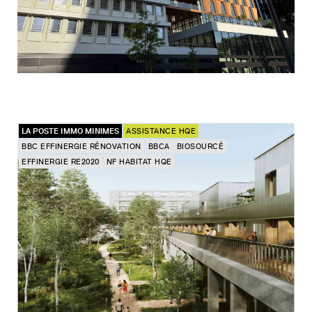
LA POSTE IMMO MINIMES
ASSISTANCE HQE
BBC EFFINERGIE RÉNOVATION
BBCA
BIOSOURCÉ
EFFINERGIE RE2020
NF HABITAT HQE