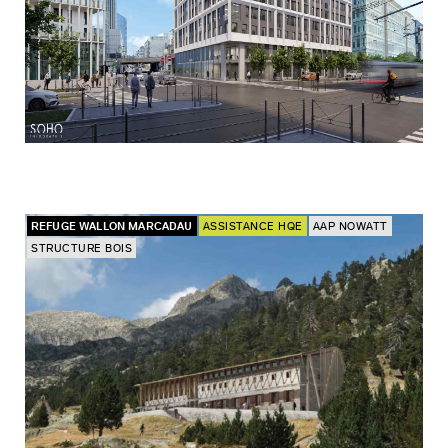
REFUGE WALLON MARCADAU
ASSISTANCE HQE
AAP NOWATT
STRUCTURE BOIS