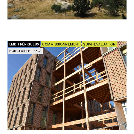
LMDH PÉRIGUEUX
COMMISSIONNEMENT
SUIVI-ÉVALUATION
BOIS-PAILLE
E3C1