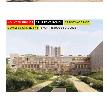
NOUVEAU PROJET
CPHP FONT-ROMEU
ASSISTANCE HQE
COMMISSIONNEMENT
E4C1
RE2020 SEUIL 2025