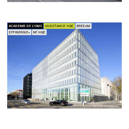
ACADEMIE DE L’OMS
ASSISTANCE HQE
BREEAM
EFFINERGIE+
NF HQE