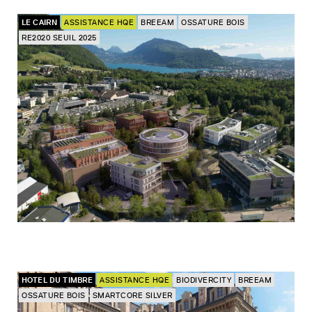
LE CAIRN
ASSISTANCE HQE
BREEAM
OSSATURE BOIS
RE2020 SEUIL 2025
HOTEL DU TIMBRE
ASSISTANCE HQE
BIODIVERCITY
BREEAM
OSSATURE BOIS
SMARTCORE SILVER