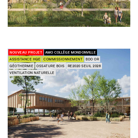
NOUVEAU PROJET
AMO COLLÈGE MONDONVILLE
ASSISTANCE HQE
COMMISSIONNEMENT
BDO OR
GÉOTHERMIE
OSSATURE BOIS
RE2020 SEUIL 2028
VENTILATION NATURELLE