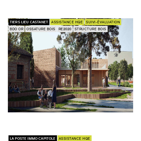
TIERS LIEU CASTANET
ASSISTANCE HQE
SUIVI-ÉVALUATION
BDO OR
OSSATURE BOIS
RE2020
STRUCTURE BOIS
LA POSTE IMMO CAPITOLE
ASSISTANCE HQE