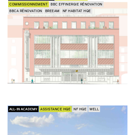
COMMISSIONNEMENT
BBC EFFINERGIE RÉNOVATION
BBCA RÉNOVATION
BREEAM
NF HABITAT HQE
ALL-IN ACADEMY
ASSISTANCE HQE
NF HQE
WELL