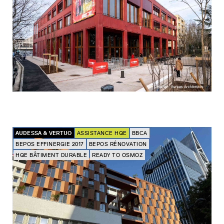
AUDESSA & VERTUO
ASSISTANCE HQE
BBCA
BEPOS EFFINERGIE 2017
BEPOS RÉNOVATION
HQE BÂTIMENT DURABLE
READY TO OSMOZ