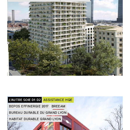
L’AUTRE SOIE D1 D2
ASSISTANCE HQE
BEPOS EFFINERGIE 2017
BREEAM
BUREAU DURABLE DU GRAND LYON
HABITAT DURABLE GRAND LYON