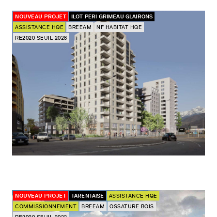
NOUVEAU PROJET
ILOT PERI GRIMEAU GLAIRONS
ASSISTANCE HQE
BREEAM
NF HABITAT HQE
RE2020 SEUIL 2028
NOUVEAU PROJET
TARENTAISE
ASSISTANCE HQE
COMMISSIONNEMENT
BREEAM
OSSATURE BOIS