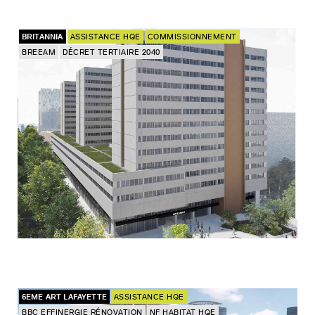
BRITANNIA
ASSISTANCE HQE
COMMISSIONNEMENT
BREEAM
DÉCRET TERTIAIRE 2040
6EME ART LAFAYETTE
ASSISTANCE HQE
BBC EFFINERGIE RÉNOVATION
NF HABITAT HQE