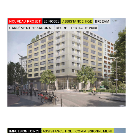
NOUVEAU PROJET
LE NOBEL
ASSISTANCE HQE
BREEAM
CARRÉMENT HEXAGONAL
DÉCRET TERTIAIRE 2040
IMPULSION [CIRC]
ASSISTANCE HQE
COMMISSIONNEMENT