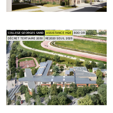
COLLEGE GEORGES SAND
ASSISTANCE HQE
BDO OR
DÉCRET TERTIAIRE 2030
RE2020 SEUIL 2025