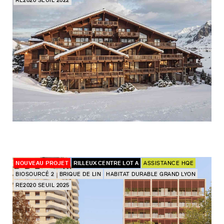
RE2020 SEUIL 2022
NOUVEAU PROJET
RILLEUX CENTRE LOT A
ASSISTANCE HQE
BIOSOURCÉ 2
BRIQUE DE LIN
HABITAT DURABLE GRAND LYON
RE2020 SEUIL 2025