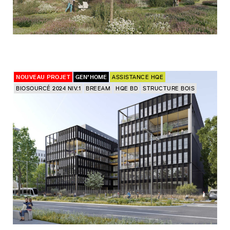
NOUVEAU PROJET
GEN’HOME
ASSISTANCE HQE
BIOSOURCÉ 2024 NIV.1
BREEAM
HQE BD
STRUCTURE BOIS