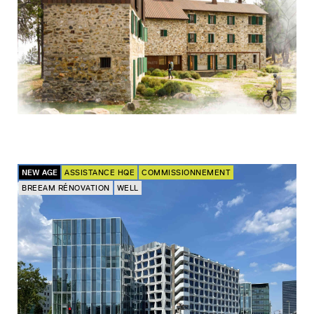
NEW AGE
ASSISTANCE HQE
COMMISSIONNEMENT
BREEAM RÉNOVATION
WELL