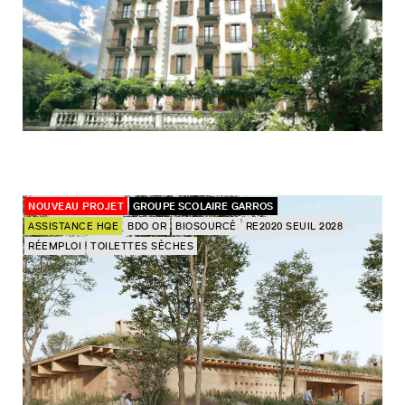
NOUVEAU PROJET
GROUPE SCOLAIRE GARROS
ASSISTANCE HQE
BDO OR
BIOSOURCÉ
RE2020 SEUIL 2028
RÉEMPLOI
TOILETTES SÈCHES