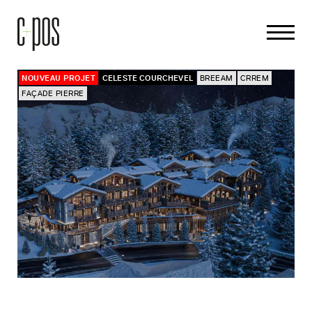
NOUVEAU PROJET
CELESTE COURCHEVEL
BREEAM
CRREM
FAÇADE PIERRE