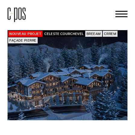
NOUVEAU PROJET
CELESTE COURCHEVEL
BREEAM
CRREM
FAÇADE PIERRE