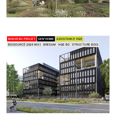
NOUVEAU PROJET
GEN’HOME
ASSISTANCE HQE
BIOSOURCÉ 2024 NIV.1
BREEAM
HQE BD
STRUCTURE BOIS