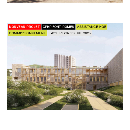
NOUVEAU PROJET
CPHP FONT-ROMEU
ASSISTANCE HQE
COMMISSIONNEMENT
E4C1
RE2020 SEUIL 2025