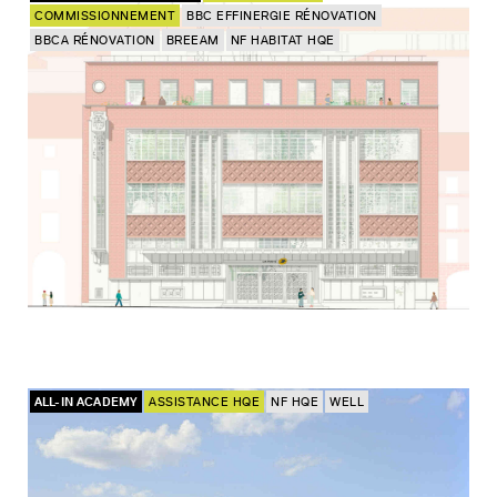
COMMISSIONNEMENT
BBC EFFINERGIE RÉNOVATION
BBCA RÉNOVATION
BREEAM
NF HABITAT HQE
ALL-IN ACADEMY
ASSISTANCE HQE
NF HQE
WELL