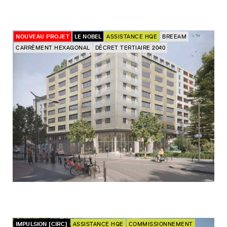
NOUVEAU PROJET
LE NOBEL
ASSISTANCE HQE
BREEAM
CARRÉMENT HEXAGONAL
DÉCRET TERTIAIRE 2040
IMPULSION [CIRC]
ASSISTANCE HQE
COMMISSIONNEMENT