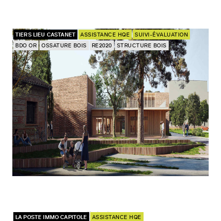
TIERS LIEU CASTANET
ASSISTANCE HQE
SUIVI-ÉVALUATION
BDO OR
OSSATURE BOIS
RE2020
STRUCTURE BOIS
LA POSTE IMMO CAPITOLE
ASSISTANCE HQE