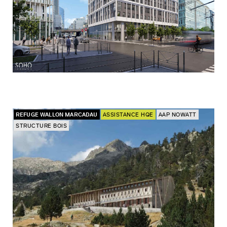
REFUGE WALLON MARCADAU
ASSISTANCE HQE
AAP NOWATT
STRUCTURE BOIS