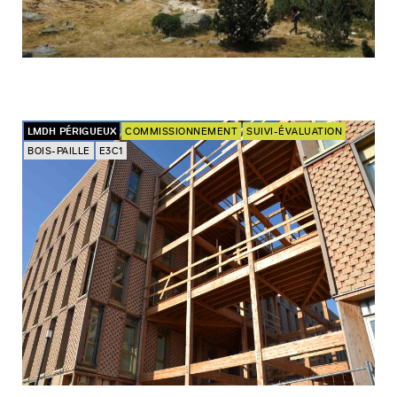
LMDH PÉRIGUEUX
COMMISSIONNEMENT
SUIVI-ÉVALUATION
BOIS-PAILLE
E3C1