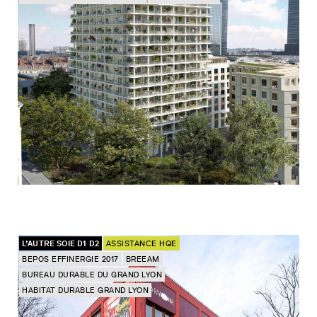
L’AUTRE SOIE D1 D2
ASSISTANCE HQE
BEPOS EFFINERGIE 2017
BREEAM
BUREAU DURABLE DU GRAND LYON
HABITAT DURABLE GRAND LYON