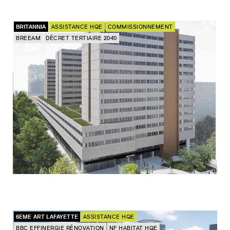
BRITANNIA
ASSISTANCE HQE
COMMISSIONNEMENT
BREEAM
DÉCRET TERTIAIRE 2040
6EME ART LAFAYETTE
ASSISTANCE HQE
BBC EFFINERGIE RÉNOVATION
NF HABITAT HQE