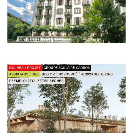
NOUVEAU PROJET
GROUPE SCOLAIRE GARROS
ASSISTANCE HQE
BDO OR
BIOSOURCÉ
RE2020 SEUIL 2028
RÉEMPLOI
TOILETTES SÈCHES