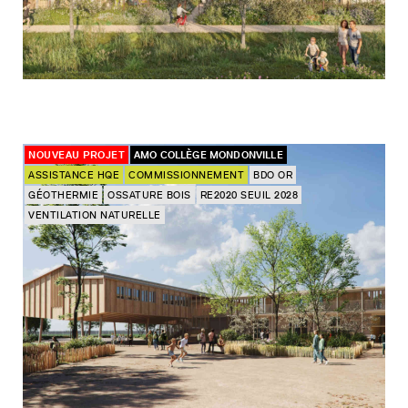
NOUVEAU PROJET
AMO COLLÈGE MONDONVILLE
ASSISTANCE HQE
COMMISSIONNEMENT
BDO OR
GÉOTHERMIE
OSSATURE BOIS
RE2020 SEUIL 2028
VENTILATION NATURELLE