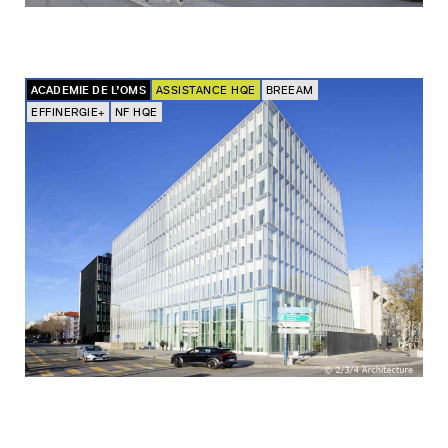
ACADEMIE DE L’OMS
ASSISTANCE HQE
BREEAM
EFFINERGIE+
NF HQE