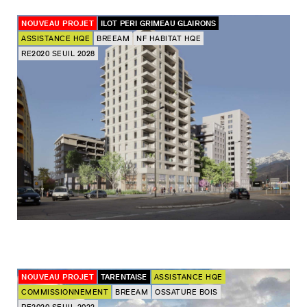
NOUVEAU PROJET
ILOT PERI GRIMEAU GLAIRONS
ASSISTANCE HQE
BREEAM
NF HABITAT HQE
RE2020 SEUIL 2028
NOUVEAU PROJET
TARENTAISE
ASSISTANCE HQE
COMMISSIONNEMENT
BREEAM
OSSATURE BOIS