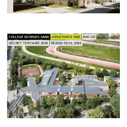
COLLEGE GEORGES SAND
ASSISTANCE HQE
BDO OR
DÉCRET TERTIAIRE 2030
RE2020 SEUIL 2025