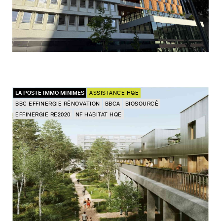
LA POSTE IMMO MINIMES
ASSISTANCE HQE
BBC EFFINERGIE RÉNOVATION
BBCA
BIOSOURCÉ
EFFINERGIE RE2020
NF HABITAT HQE