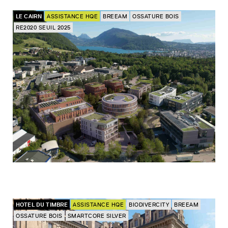
LE CAIRN
ASSISTANCE HQE
BREEAM
OSSATURE BOIS
RE2020 SEUIL 2025
HOTEL DU TIMBRE
ASSISTANCE HQE
BIODIVERCITY
BREEAM
OSSATURE BOIS
SMARTCORE SILVER