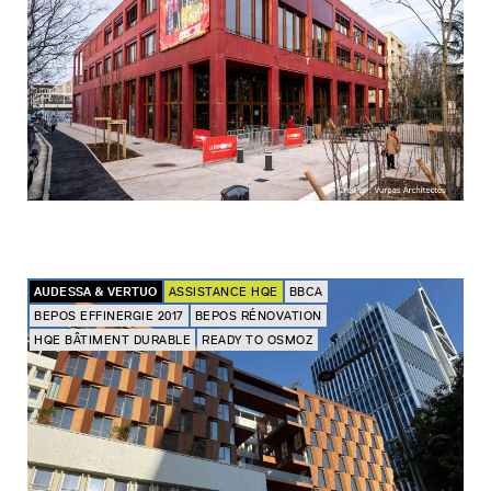
AUDESSA & VERTUO
ASSISTANCE HQE
BBCA
BEPOS EFFINERGIE 2017
BEPOS RÉNOVATION
HQE BÂTIMENT DURABLE
READY TO OSMOZ