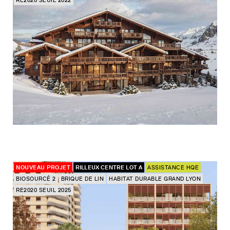
RE2020 SEUIL 2022
NOUVEAU PROJET
RILLEUX CENTRE LOT A
ASSISTANCE HQE
BIOSOURCÉ 2
BRIQUE DE LIN
HABITAT DURABLE GRAND LYON
RE2020 SEUIL 2025