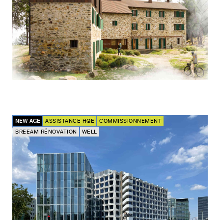
NEW AGE
ASSISTANCE HQE
COMMISSIONNEMENT
BREEAM RÉNOVATION
WELL