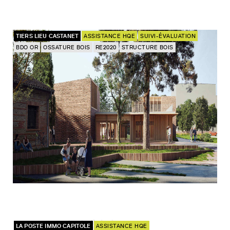
TIERS LIEU CASTANET
ASSISTANCE HQE
SUIVI-ÉVALUATION
BDO OR
OSSATURE BOIS
RE2020
STRUCTURE BOIS
LA POSTE IMMO CAPITOLE
ASSISTANCE HQE