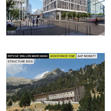
REFUGE WALLON MARCADAU
ASSISTANCE HQE
AAP NOWATT
STRUCTURE BOIS