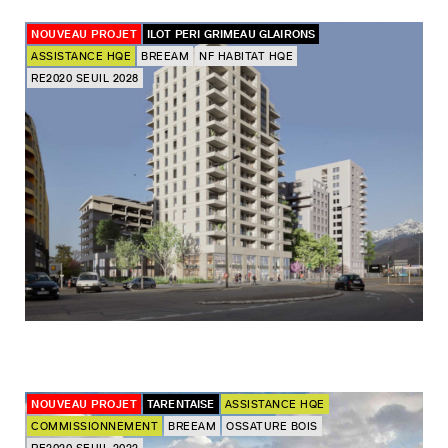
NOUVEAU PROJET
ILOT PERI GRIMEAU GLAIRONS
ASSISTANCE HQE
BREEAM
NF HABITAT HQE
RE2020 SEUIL 2028
NOUVEAU PROJET
TARENTAISE
ASSISTANCE HQE
COMMISSIONNEMENT
BREEAM
OSSATURE BOIS