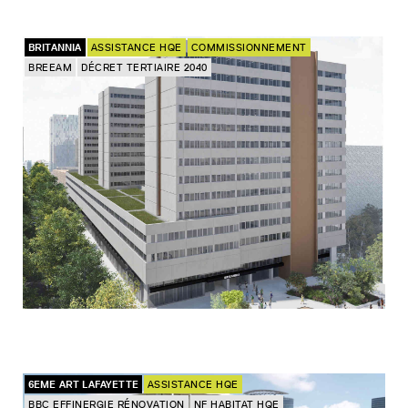
BRITANNIA
ASSISTANCE HQE
COMMISSIONNEMENT
BREEAM
DÉCRET TERTIAIRE 2040
6EME ART LAFAYETTE
ASSISTANCE HQE
BBC EFFINERGIE RÉNOVATION
NF HABITAT HQE