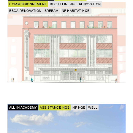
COMMISSIONNEMENT
BBC EFFINERGIE RÉNOVATION
BBCA RÉNOVATION
BREEAM
NF HABITAT HQE
ALL-IN ACADEMY
ASSISTANCE HQE
NF HQE
WELL