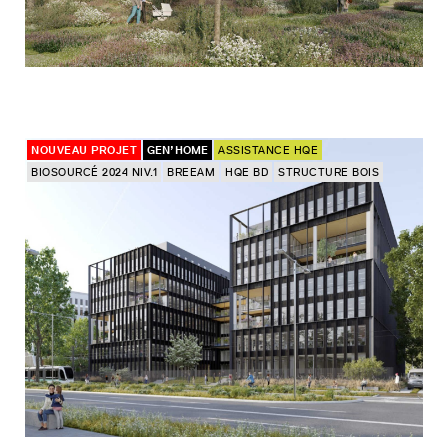
NOUVEAU PROJET
GEN’HOME
ASSISTANCE HQE
BIOSOURCÉ 2024 NIV.1
BREEAM
HQE BD
STRUCTURE BOIS