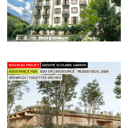
NOUVEAU PROJET
GROUPE SCOLAIRE GARROS
ASSISTANCE HQE
BDO OR
BIOSOURCÉ
RE2020 SEUIL 2028
RÉEMPLOI
TOILETTES SÈCHES