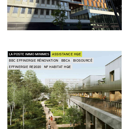
LA POSTE IMMO MINIMES
ASSISTANCE HQE
BBC EFFINERGIE RÉNOVATION
BBCA
BIOSOURCÉ
EFFINERGIE RE2020
NF HABITAT HQE