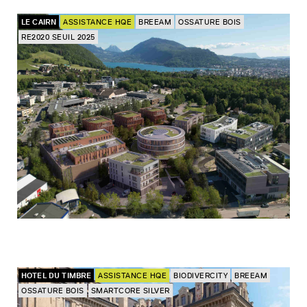
LE CAIRN
ASSISTANCE HQE
BREEAM
OSSATURE BOIS
RE2020 SEUIL 2025
HOTEL DU TIMBRE
ASSISTANCE HQE
BIODIVERCITY
BREEAM
OSSATURE BOIS
SMARTCORE SILVER