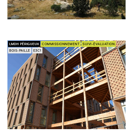
LMDH PÉRIGUEUX
COMMISSIONNEMENT
SUIVI-ÉVALUATION
BOIS-PAILLE
E3C1