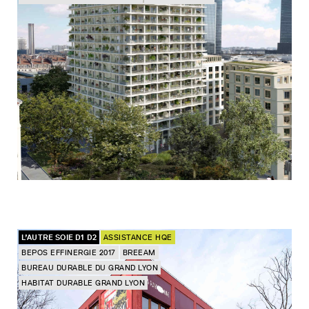
L’AUTRE SOIE D1 D2
ASSISTANCE HQE
BEPOS EFFINERGIE 2017
BREEAM
BUREAU DURABLE DU GRAND LYON
HABITAT DURABLE GRAND LYON