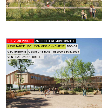
NOUVEAU PROJET
AMO COLLÈGE MONDONVILLE
ASSISTANCE HQE
COMMISSIONNEMENT
BDO OR
GÉOTHERMIE
OSSATURE BOIS
RE2020 SEUIL 2028
VENTILATION NATURELLE