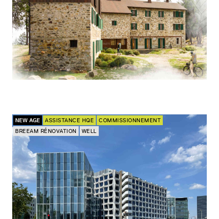
NEW AGE
ASSISTANCE HQE
COMMISSIONNEMENT
BREEAM RÉNOVATION
WELL