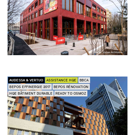
AUDESSA & VERTUO
ASSISTANCE HQE
BBCA
BEPOS EFFINERGIE 2017
BEPOS RÉNOVATION
HQE BÂTIMENT DURABLE
READY TO OSMOZ