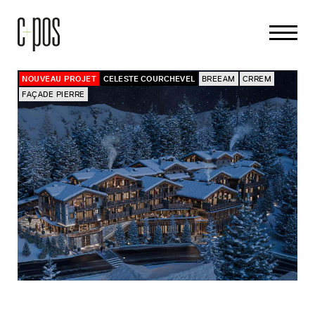
NOUVEAU PROJET
CELESTE COURCHEVEL
BREEAM
CRREM
FAÇADE PIERRE