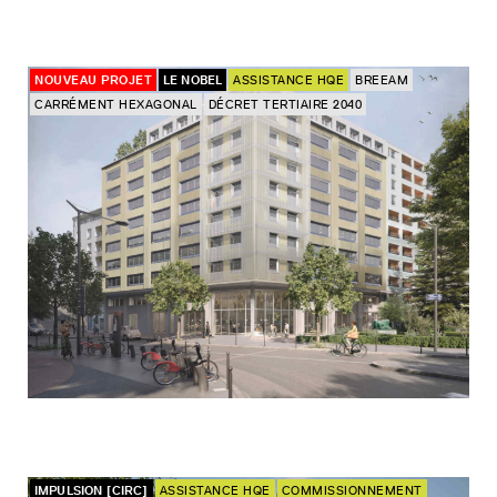
NOUVEAU PROJET
LE NOBEL
ASSISTANCE HQE
BREEAM
CARRÉMENT HEXAGONAL
DÉCRET TERTIAIRE 2040
IMPULSION [CIRC]
ASSISTANCE HQE
COMMISSIONNEMENT