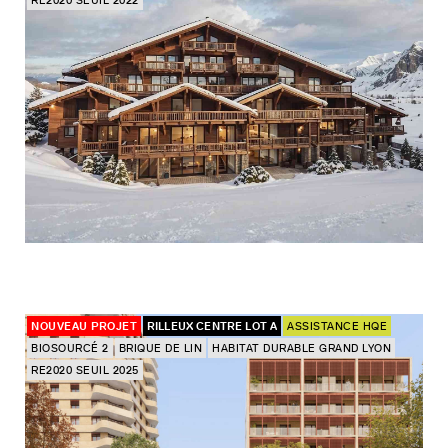
RE2020 SEUIL 2022
NOUVEAU PROJET
RILLEUX CENTRE LOT A
ASSISTANCE HQE
BIOSOURCÉ 2
BRIQUE DE LIN
HABITAT DURABLE GRAND LYON
RE2020 SEUIL 2025