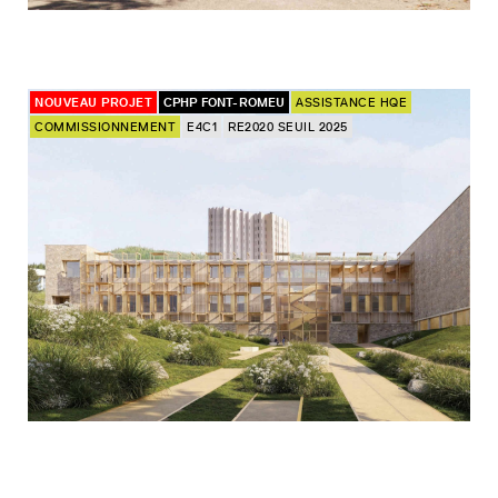
NOUVEAU PROJET
CPHP FONT-ROMEU
ASSISTANCE HQE
COMMISSIONNEMENT
E4C1
RE2020 SEUIL 2025