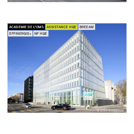
ACADEMIE DE L’OMS
ASSISTANCE HQE
BREEAM
EFFINERGIE+
NF HQE