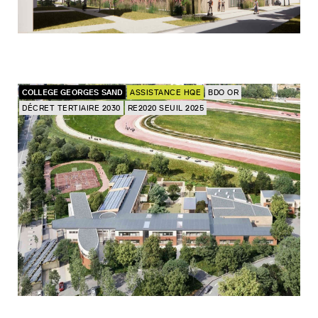
COLLEGE GEORGES SAND
ASSISTANCE HQE
BDO OR
DÉCRET TERTIAIRE 2030
RE2020 SEUIL 2025