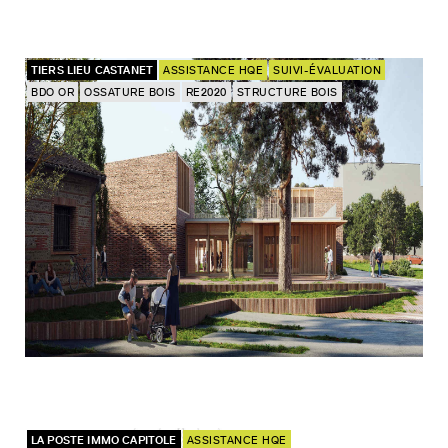
TIERS LIEU CASTANET
ASSISTANCE HQE
SUIVI-ÉVALUATION
BDO OR
OSSATURE BOIS
RE2020
STRUCTURE BOIS
LA POSTE IMMO CAPITOLE
ASSISTANCE HQE