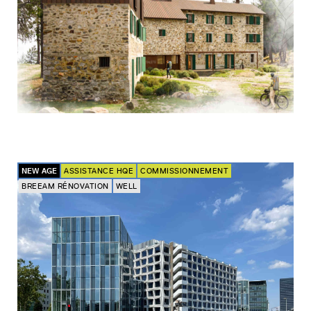
NEW AGE
ASSISTANCE HQE
COMMISSIONNEMENT
BREEAM RÉNOVATION
WELL