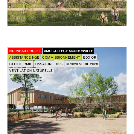
NOUVEAU PROJET
AMO COLLÈGE MONDONVILLE
ASSISTANCE HQE
COMMISSIONNEMENT
BDO OR
GÉOTHERMIE
OSSATURE BOIS
RE2020 SEUIL 2028
VENTILATION NATURELLE