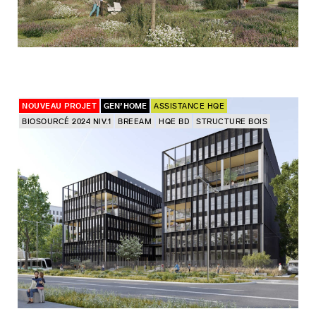
NOUVEAU PROJET
GEN’HOME
ASSISTANCE HQE
BIOSOURCÉ 2024 NIV.1
BREEAM
HQE BD
STRUCTURE BOIS