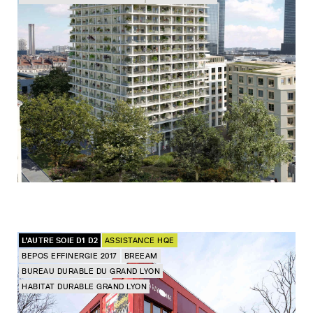
L’AUTRE SOIE D1 D2
ASSISTANCE HQE
BEPOS EFFINERGIE 2017
BREEAM
BUREAU DURABLE DU GRAND LYON
HABITAT DURABLE GRAND LYON