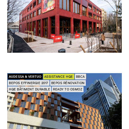
AUDESSA & VERTUO
ASSISTANCE HQE
BBCA
BEPOS EFFINERGIE 2017
BEPOS RÉNOVATION
HQE BÂTIMENT DURABLE
READY TO OSMOZ