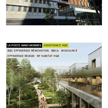
LA POSTE IMMO MINIMES
ASSISTANCE HQE
BBC EFFINERGIE RÉNOVATION
BBCA
BIOSOURCÉ
EFFINERGIE RE2020
NF HABITAT HQE