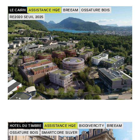
LE CAIRN
ASSISTANCE HQE
BREEAM
OSSATURE BOIS
RE2020 SEUIL 2025
HOTEL DU TIMBRE
ASSISTANCE HQE
BIODIVERCITY
BREEAM
OSSATURE BOIS
SMARTCORE SILVER