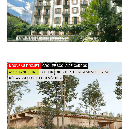
NOUVEAU PROJET
GROUPE SCOLAIRE GARROS
ASSISTANCE HQE
BDO OR
BIOSOURCÉ
RE2020 SEUIL 2028
RÉEMPLOI
TOILETTES SÈCHES