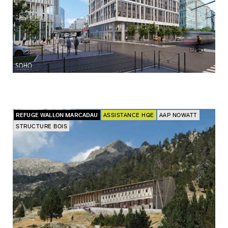
REFUGE WALLON MARCADAU
ASSISTANCE HQE
AAP NOWATT
STRUCTURE BOIS