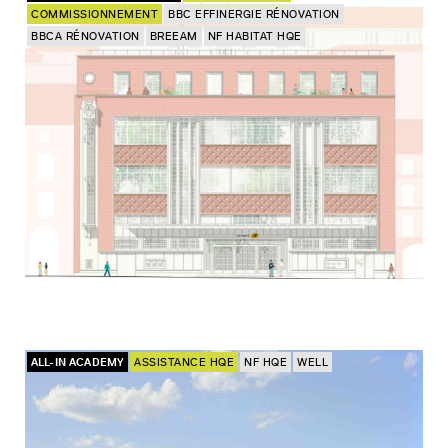
COMMISSIONNEMENT
BBC EFFINERGIE RÉNOVATION
BBCA RÉNOVATION
BREEAM
NF HABITAT HQE
ALL-IN ACADEMY
ASSISTANCE HQE
NF HQE
WELL