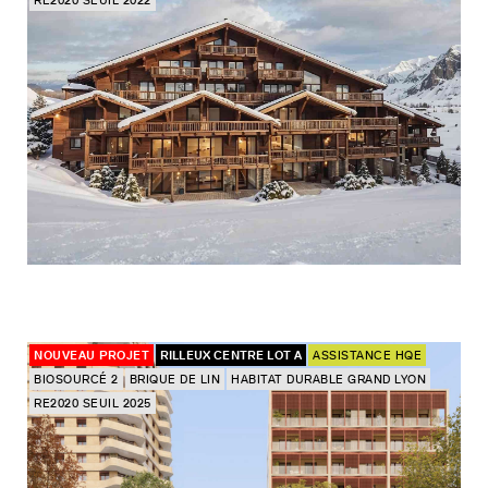
RE2020 SEUIL 2022
NOUVEAU PROJET
RILLEUX CENTRE LOT A
ASSISTANCE HQE
BIOSOURCÉ 2
BRIQUE DE LIN
HABITAT DURABLE GRAND LYON
RE2020 SEUIL 2025