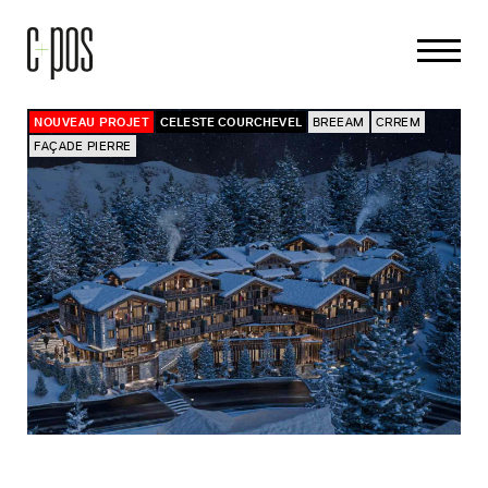
NOUVEAU PROJET
CELESTE COURCHEVEL
BREEAM
CRREM
FAÇADE PIERRE