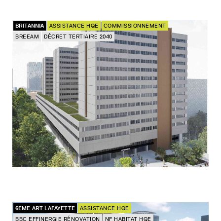
BRITANNIA
ASSISTANCE HQE
COMMISSIONNEMENT
BREEAM
DÉCRET TERTIAIRE 2040
6EME ART LAFAYETTE
ASSISTANCE HQE
BBC EFFINERGIE RÉNOVATION
NF HABITAT HQE