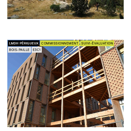
LMDH PÉRIGUEUX
COMMISSIONNEMENT
SUIVI-ÉVALUATION
BOIS-PAILLE
E3C1