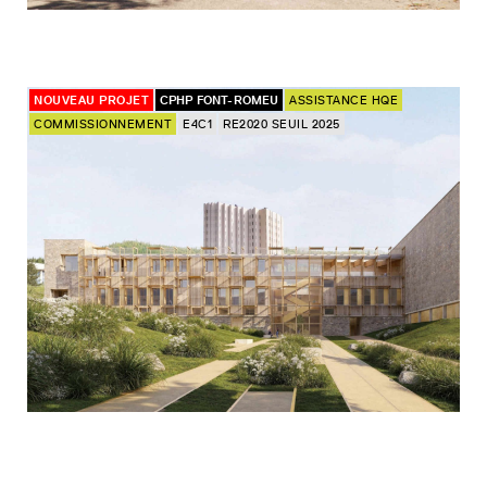
NOUVEAU PROJET
CPHP FONT-ROMEU
ASSISTANCE HQE
COMMISSIONNEMENT
E4C1
RE2020 SEUIL 2025