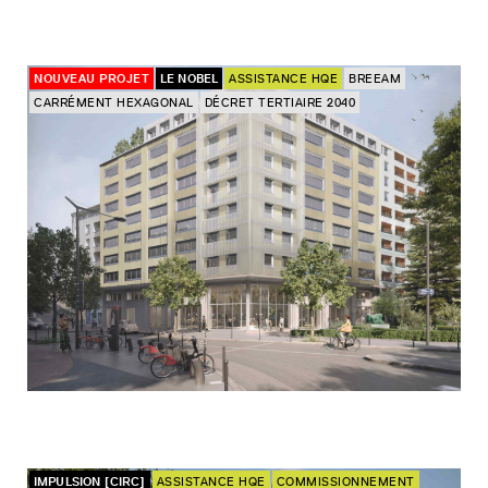
NOUVEAU PROJET
LE NOBEL
ASSISTANCE HQE
BREEAM
CARRÉMENT HEXAGONAL
DÉCRET TERTIAIRE 2040
IMPULSION [CIRC]
ASSISTANCE HQE
COMMISSIONNEMENT