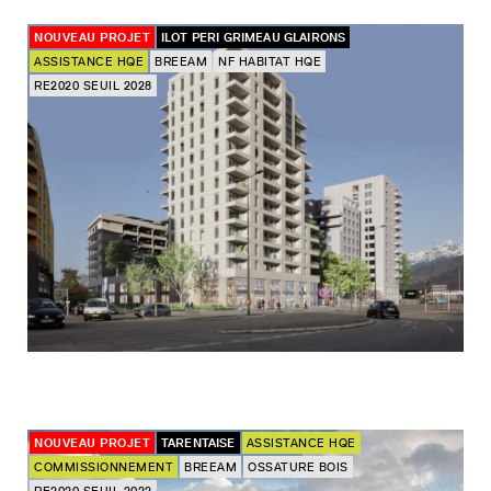
NOUVEAU PROJET
ILOT PERI GRIMEAU GLAIRONS
ASSISTANCE HQE
BREEAM
NF HABITAT HQE
RE2020 SEUIL 2028
NOUVEAU PROJET
TARENTAISE
ASSISTANCE HQE
COMMISSIONNEMENT
BREEAM
OSSATURE BOIS