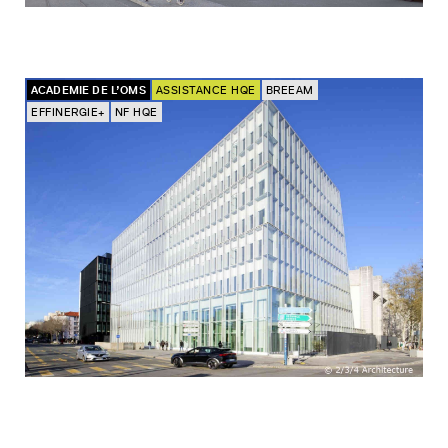
ACADEMIE DE L’OMS
ASSISTANCE HQE
BREEAM
EFFINERGIE+
NF HQE