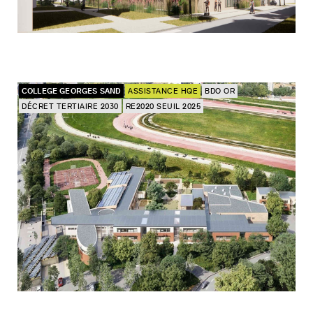
COLLEGE GEORGES SAND
ASSISTANCE HQE
BDO OR
DÉCRET TERTIAIRE 2030
RE2020 SEUIL 2025