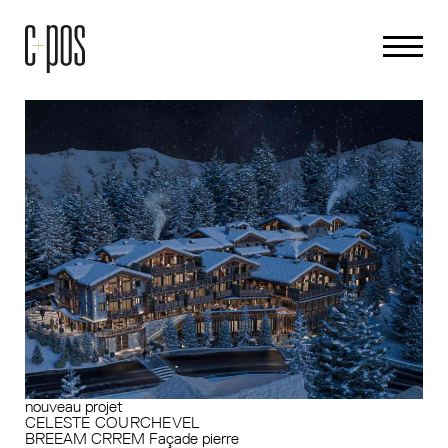
nouveau projet
CELESTE COURCHEVEL
BREEAM
CRREM
Façade pierre