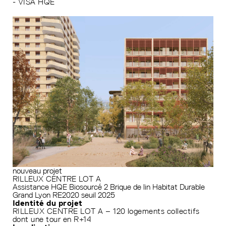
- VISA HQE
nouveau projet
RILLEUX CENTRE LOT A
Assistance HQE
Biosourcé 2
Brique de lin
Habitat Durable
Grand Lyon
RE2020 seuil 2025
Identité du projet
RILLEUX CENTRE LOT A – 120 logements collectifs
dont une tour en R+14