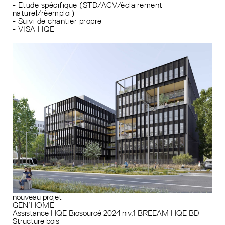
- Etude spécifique (STD/ACV/éclairement
naturel/réemploi)
- Suivi de chantier propre
- VISA HQE
nouveau projet
GEN’HOME
Assistance HQE
Biosourcé 2024 niv.1
BREEAM
HQE BD
Structure bois