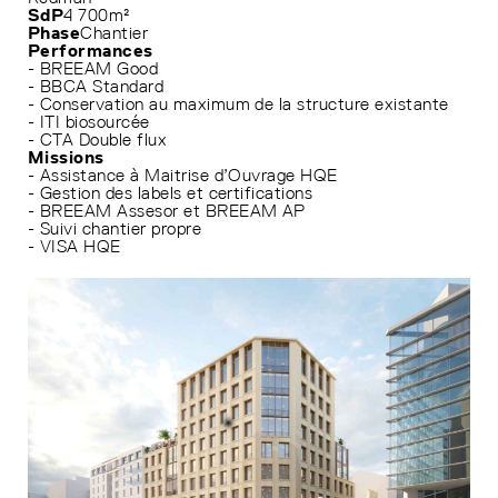
SdP
4 700m²
Phase
Chantier
Performances
- BREEAM Good
- BBCA Standard
- Conservation au maximum de la structure existante
- ITI biosourcée
- CTA Double flux
Missions
- Assistance à Maitrise d’Ouvrage HQE
- Gestion des labels et certifications
- BREEAM Assesor et BREEAM AP
- Suivi chantier propre
- VISA HQE