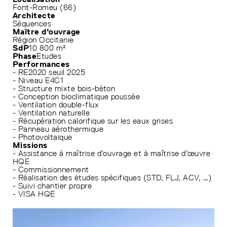
Font-Romeu (66)
Architecte
Séquences
Maître d'ouvrage
Région Occitanie
SdP
10 800 m²
Phase
Etudes
Performances
- RE2020 seuil 2025
- Niveau E4C1
- Structure mixte bois-béton
- Conception bioclimatique poussée
- Ventilation double-flux
- Ventilation naturelle
- Récupération calorifique sur les eaux grises
- Panneau aérothermique
- Photovoltaïque
Missions
- Assistance à maîtrise d’ouvrage et à maîtrise d’œuvre
HQE
- Commissionnement
- Réalisation des études spécifiques (STD, FLJ, ACV, …)
- Suivi chantier propre
- VISA HQE