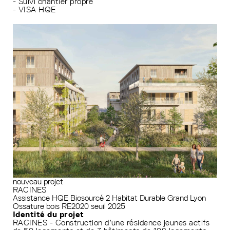
- Suivi chantier propre
- VISA HQE
nouveau projet
RACINES
Assistance HQE
Biosourcé 2
Habitat Durable Grand Lyon
Ossature bois
RE2020 seuil 2025
Identité du projet
RACINES - Construction d’une résidence jeunes actifs