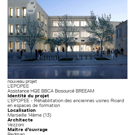
nouveau projet
L’EPOPEE
Assistance HQE
BBCA
Biosourcé
BREEAM
Identité du projet
L’EPOPEE - Réhabilitation des anciennes usines Ricard
en espaces de formation
Localisation
Marseille 14ème (13)
Architecte
Vezzoni
Maître d'ouvrage
Redman