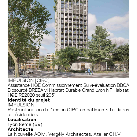
IMPULSION [CIRC]
Assistance HQE
Commissionnement
Suivi-évaluation
BBCA
Biosourcé
BREEAM
Habitat Durable Grand Lyon
NF Habitat
HQE
RE2020 seuil 2031
Identité du projet
IMPULSION -
Restructuration de l’ancien CIRC en bâtiments tertiaires
et résidentiels
Localisation
Lyon 8ème (69)
Architecte
La Nouvelle AOM, Vergély Architectes, Atelier CH.V