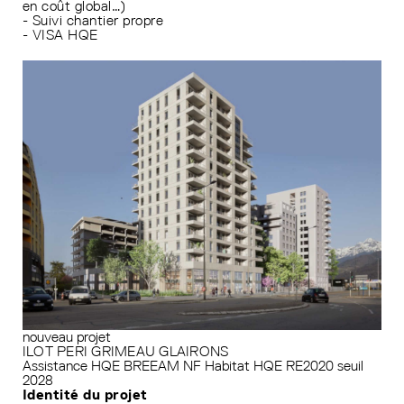
en coût global…)
- Suivi chantier propre
- VISA HQE
nouveau projet
ILOT PERI GRIMEAU GLAIRONS
Assistance HQE
BREEAM
NF Habitat HQE
RE2020 seuil
2028
Identité du projet