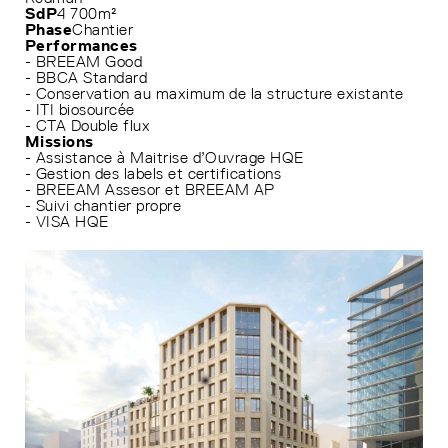
SdP
4 700m²
Phase
Chantier
Performances
- BREEAM Good
- BBCA Standard
- Conservation au maximum de la structure existante
- ITI biosourcée
- CTA Double flux
Missions
- Assistance à Maitrise d’Ouvrage HQE
- Gestion des labels et certifications
- BREEAM Assesor et BREEAM AP
- Suivi chantier propre
- VISA HQE