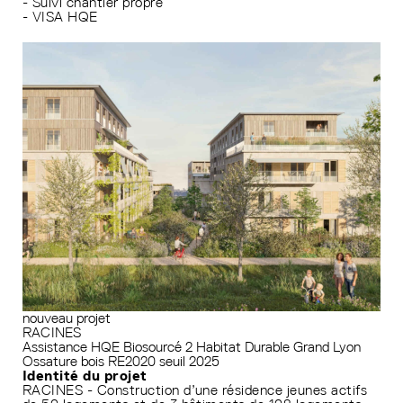
- Suivi chantier propre
- VISA HQE
nouveau projet
RACINES
Assistance HQE
Biosourcé 2
Habitat Durable Grand Lyon
Ossature bois
RE2020 seuil 2025
Identité du projet
RACINES - Construction d’une résidence jeunes actifs