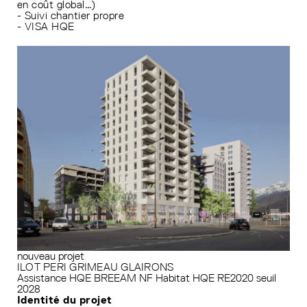
en coût global…)
- Suivi chantier propre
- VISA HQE
nouveau projet
ILOT PERI GRIMEAU GLAIRONS
Assistance HQE
BREEAM
NF Habitat HQE
RE2020 seuil
2028
Identité du projet