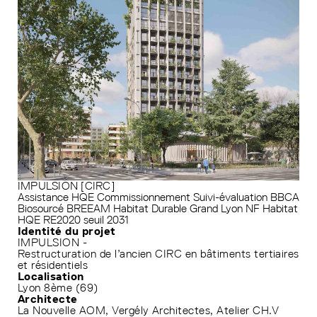
IMPULSION [CIRC]
Assistance HQE
Commissionnement
Suivi-évaluation
BBCA
Biosourcé
BREEAM
Habitat Durable Grand Lyon
NF Habitat
HQE
RE2020 seuil 2031
Identité du projet
IMPULSION -
Restructuration de l’ancien CIRC en bâtiments tertiaires
et résidentiels
Localisation
Lyon 8ème (69)
Architecte
La Nouvelle AOM, Vergély Architectes, Atelier CH.V