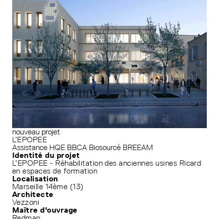
nouveau projet
L’EPOPEE
Assistance HQE
BBCA
Biosourcé
BREEAM
Identité du projet
L’EPOPEE - Réhabilitation des anciennes usines Ricard
en espaces de formation
Localisation
Marseille 14ème (13)
Architecte
Vezzoni
Maître d'ouvrage
Redman