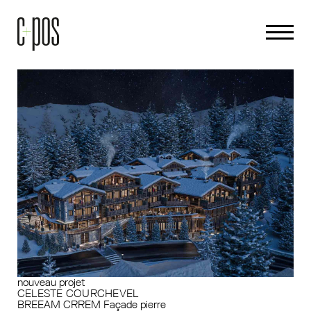
nouveau projet
CELESTE COURCHEVEL
BREEAM
CRREM
Façade pierre