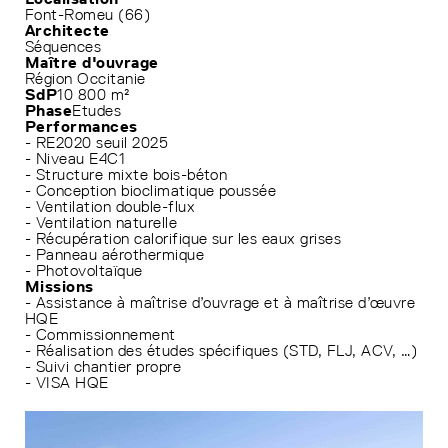
Font-Romeu (66)
Architecte
Séquences
Maître d'ouvrage
Région Occitanie
SdP
10 800 m²
Phase
Etudes
Performances
- RE2020 seuil 2025
- Niveau E4C1
- Structure mixte bois-béton
- Conception bioclimatique poussée
- Ventilation double-flux
- Ventilation naturelle
- Récupération calorifique sur les eaux grises
- Panneau aérothermique
- Photovoltaïque
Missions
- Assistance à maîtrise d’ouvrage et à maîtrise d’œuvre
HQE
- Commissionnement
- Réalisation des études spécifiques (STD, FLJ, ACV, …)
- Suivi chantier propre
- VISA HQE