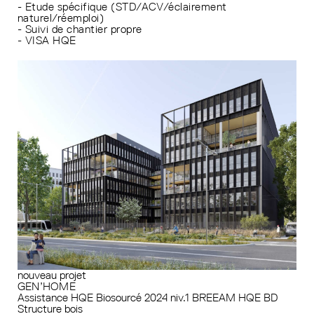
- Etude spécifique (STD/ACV/éclairement
naturel/réemploi)
- Suivi de chantier propre
- VISA HQE
nouveau projet
GEN’HOME
Assistance HQE
Biosourcé 2024 niv.1
BREEAM
HQE BD
Structure bois