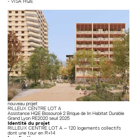
- VISA HQE
nouveau projet
RILLEUX CENTRE LOT A
Assistance HQE
Biosourcé 2
Brique de lin
Habitat Durable
Grand Lyon
RE2020 seuil 2025
Identité du projet
RILLEUX CENTRE LOT A – 120 logements collectifs
dont une tour en R+14