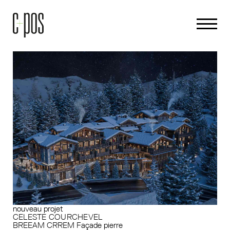
nouveau projet
CELESTE COURCHEVEL
BREEAM
CRREM
Façade pierre