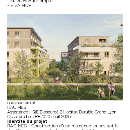
- Suivi chantier propre
- VISA HQE
nouveau projet
RACINES
Assistance HQE
Biosourcé 2
Habitat Durable Grand Lyon
Ossature bois
RE2020 seuil 2025
Identité du projet
RACINES - Construction d’une résidence jeunes actifs