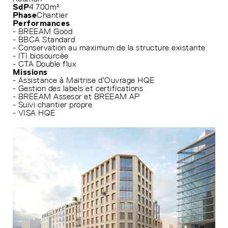
SdP
4 700m²
Phase
Chantier
Performances
- BREEAM Good
- BBCA Standard
- Conservation au maximum de la structure existante
- ITI biosourcée
- CTA Double flux
Missions
- Assistance à Maitrise d’Ouvrage HQE
- Gestion des labels et certifications
- BREEAM Assesor et BREEAM AP
- Suivi chantier propre
- VISA HQE