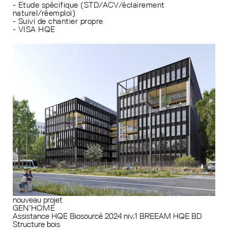
- Etude spécifique (STD/ACV/éclairement
naturel/réemploi)
- Suivi de chantier propre
- VISA HQE
nouveau projet
GEN’HOME
Assistance HQE
Biosourcé 2024 niv.1
BREEAM
HQE BD
Structure bois