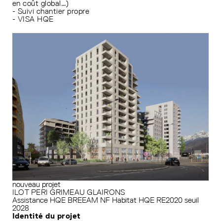
en coût global…)
- Suivi chantier propre
- VISA HQE
nouveau projet
ILOT PERI GRIMEAU GLAIRONS
Assistance HQE
BREEAM
NF Habitat HQE
RE2020 seuil
2028
Identité du projet