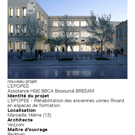
nouveau projet
L’EPOPEE
Assistance HQE
BBCA
Biosourcé
BREEAM
Identité du projet
L’EPOPEE - Réhabilitation des anciennes usines Ricard
en espaces de formation
Localisation
Marseille 14ème (13)
Architecte
Vezzoni
Maître d'ouvrage
Redman