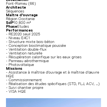
Font-Romeu (66)
Architecte
Séquences
Maître d'ouvrage
Région Occitanie
SdP
10 800 m²
Phase
Etudes
Performances
- RE2020 seuil 2025
- Niveau E4C1
- Structure mixte bois-béton
- Conception bioclimatique poussée
- Ventilation double-flux
- Ventilation naturelle
- Récupération calorifique sur les eaux grises
- Panneau aérothermique
- Photovoltaïque
Missions
- Assistance à maîtrise d’ouvrage et à maîtrise d’œuvre
HQE
- Commissionnement
- Réalisation des études spécifiques (STD, FLJ, ACV, …)
- Suivi chantier propre
- VISA HQE