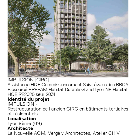
IMPULSION [CIRC]
Assistance HQE
Commissionnement
Suivi-évaluation
BBCA
Biosourcé
BREEAM
Habitat Durable Grand Lyon
NF Habitat
HQE
RE2020 seuil 2031
Identité du projet
IMPULSION -
Restructuration de l’ancien CIRC en bâtiments tertiaires
et résidentiels
Localisation
Lyon 8ème (69)
Architecte
La Nouvelle AOM, Vergély Architectes, Atelier CH.V