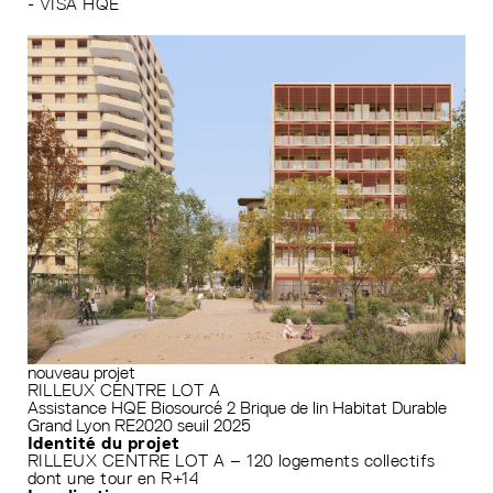
- VISA HQE
nouveau projet
RILLEUX CENTRE LOT A
Assistance HQE
Biosourcé 2
Brique de lin
Habitat Durable
Grand Lyon
RE2020 seuil 2025
Identité du projet
RILLEUX CENTRE LOT A – 120 logements collectifs
dont une tour en R+14