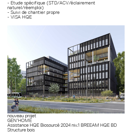
- Etude spécifique (STD/ACV/éclairement
naturel/réemploi)
- Suivi de chantier propre
- VISA HQE
nouveau projet
GEN’HOME
Assistance HQE
Biosourcé 2024 niv.1
BREEAM
HQE BD
Structure bois