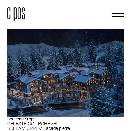
nouveau projet
CELESTE COURCHEVEL
BREEAM
CRREM
Façade pierre