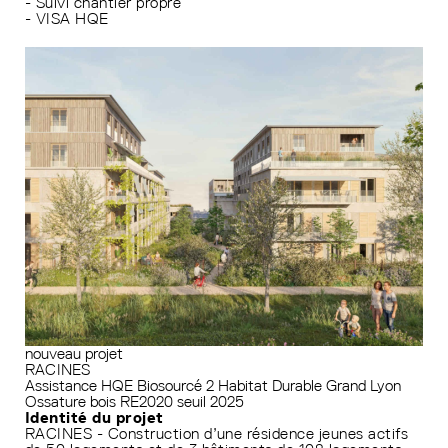
- Suivi chantier propre
- VISA HQE
nouveau projet
RACINES
Assistance HQE
Biosourcé 2
Habitat Durable Grand Lyon
Ossature bois
RE2020 seuil 2025
Identité du projet
RACINES - Construction d’une résidence jeunes actifs