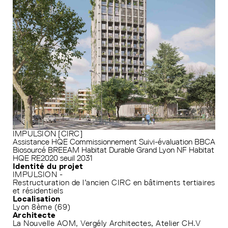
IMPULSION [CIRC]
Assistance HQE
Commissionnement
Suivi-évaluation
BBCA
Biosourcé
BREEAM
Habitat Durable Grand Lyon
NF Habitat
HQE
RE2020 seuil 2031
Identité du projet
IMPULSION -
Restructuration de l’ancien CIRC en bâtiments tertiaires
et résidentiels
Localisation
Lyon 8ème (69)
Architecte
La Nouvelle AOM, Vergély Architectes, Atelier CH.V