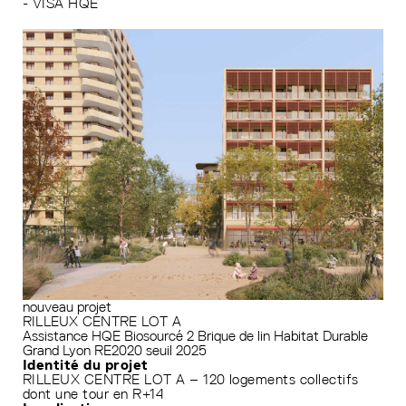
- VISA HQE
nouveau projet
RILLEUX CENTRE LOT A
Assistance HQE
Biosourcé 2
Brique de lin
Habitat Durable
Grand Lyon
RE2020 seuil 2025
Identité du projet
RILLEUX CENTRE LOT A – 120 logements collectifs
dont une tour en R+14