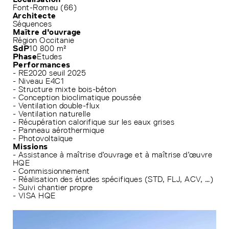
Font-Romeu (66)
Architecte
Séquences
Maître d'ouvrage
Région Occitanie
SdP
10 800 m²
Phase
Etudes
Performances
- RE2020 seuil 2025
- Niveau E4C1
- Structure mixte bois-béton
- Conception bioclimatique poussée
- Ventilation double-flux
- Ventilation naturelle
- Récupération calorifique sur les eaux grises
- Panneau aérothermique
- Photovoltaïque
Missions
- Assistance à maîtrise d’ouvrage et à maîtrise d’œuvre
HQE
- Commissionnement
- Réalisation des études spécifiques (STD, FLJ, ACV, …)
- Suivi chantier propre
- VISA HQE