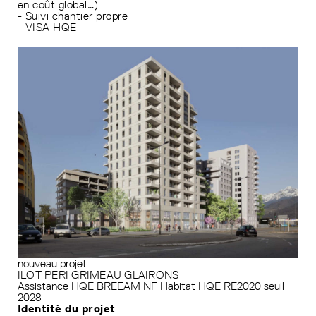
en coût global…)
- Suivi chantier propre
- VISA HQE
nouveau projet
ILOT PERI GRIMEAU GLAIRONS
Assistance HQE
BREEAM
NF Habitat HQE
RE2020 seuil
2028
Identité du projet