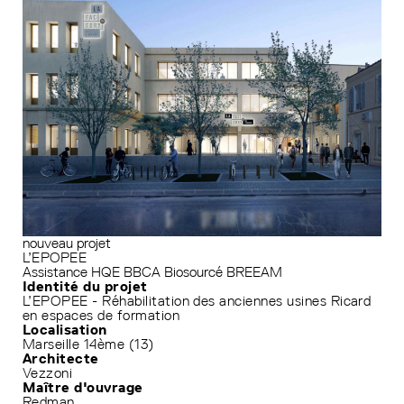
nouveau projet
L’EPOPEE
Assistance HQE
BBCA
Biosourcé
BREEAM
Identité du projet
L’EPOPEE - Réhabilitation des anciennes usines Ricard
en espaces de formation
Localisation
Marseille 14ème (13)
Architecte
Vezzoni
Maître d'ouvrage
Redman