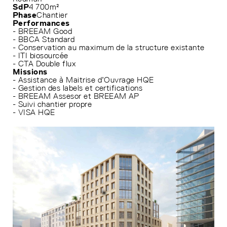
SdP
4 700m²
Phase
Chantier
Performances
- BREEAM Good
- BBCA Standard
- Conservation au maximum de la structure existante
- ITI biosourcée
- CTA Double flux
Missions
- Assistance à Maitrise d’Ouvrage HQE
- Gestion des labels et certifications
- BREEAM Assesor et BREEAM AP
- Suivi chantier propre
- VISA HQE