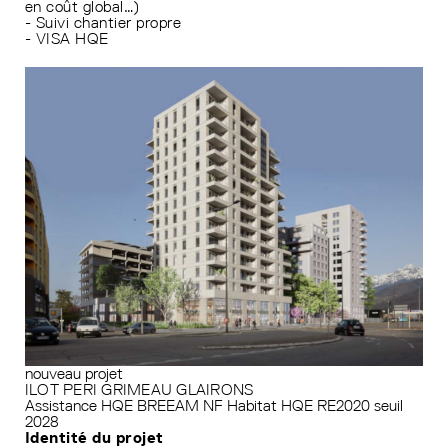
en coût global…)
- Suivi chantier propre
- VISA HQE
nouveau projet
ILOT PERI GRIMEAU GLAIRONS
Assistance HQE
BREEAM
NF Habitat HQE
RE2020 seuil
2028
Identité du projet