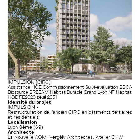
IMPULSION [CIRC]
Assistance HQE
Commissionnement
Suivi-évaluation
BBCA
Biosourcé
BREEAM
Habitat Durable Grand Lyon
NF Habitat
HQE
RE2020 seuil 2031
Identité du projet
IMPULSION -
Restructuration de l’ancien CIRC en bâtiments tertiaires
et résidentiels
Localisation
Lyon 8ème (69)
Architecte
La Nouvelle AOM, Vergély Architectes, Atelier CH.V