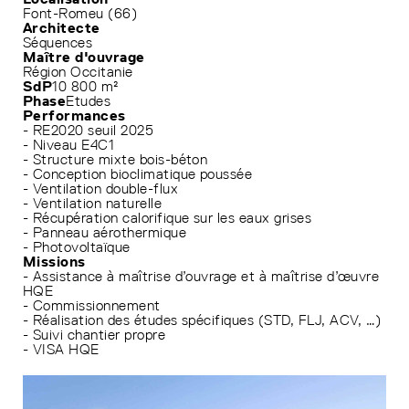
Font-Romeu (66)
Architecte
Séquences
Maître d'ouvrage
Région Occitanie
SdP
10 800 m²
Phase
Etudes
Performances
- RE2020 seuil 2025
- Niveau E4C1
- Structure mixte bois-béton
- Conception bioclimatique poussée
- Ventilation double-flux
- Ventilation naturelle
- Récupération calorifique sur les eaux grises
- Panneau aérothermique
- Photovoltaïque
Missions
- Assistance à maîtrise d’ouvrage et à maîtrise d’œuvre
HQE
- Commissionnement
- Réalisation des études spécifiques (STD, FLJ, ACV, …)
- Suivi chantier propre
- VISA HQE