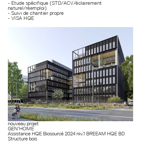
- Etude spécifique (STD/ACV/éclairement
naturel/réemploi)
- Suivi de chantier propre
- VISA HQE
nouveau projet
GEN’HOME
Assistance HQE
Biosourcé 2024 niv.1
BREEAM
HQE BD
Structure bois