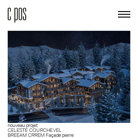
nouveau projet
CELESTE COURCHEVEL
BREEAM
CRREM
Façade pierre