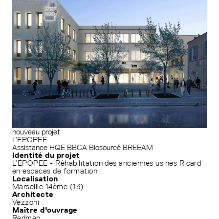
nouveau projet
L’EPOPEE
Assistance HQE
BBCA
Biosourcé
BREEAM
Identité du projet
L’EPOPEE - Réhabilitation des anciennes usines Ricard
en espaces de formation
Localisation
Marseille 14ème (13)
Architecte
Vezzoni
Maître d'ouvrage
Redman