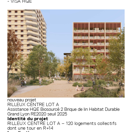
- VISA HQE
nouveau projet
RILLEUX CENTRE LOT A
Assistance HQE
Biosourcé 2
Brique de lin
Habitat Durable
Grand Lyon
RE2020 seuil 2025
Identité du projet
RILLEUX CENTRE LOT A – 120 logements collectifs
dont une tour en R+14