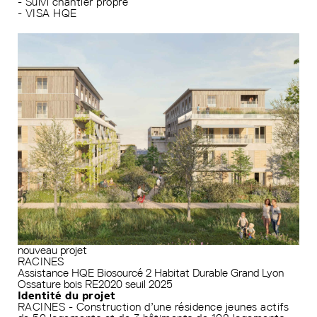
- Suivi chantier propre
- VISA HQE
nouveau projet
RACINES
Assistance HQE
Biosourcé 2
Habitat Durable Grand Lyon
Ossature bois
RE2020 seuil 2025
Identité du projet
RACINES - Construction d’une résidence jeunes actifs