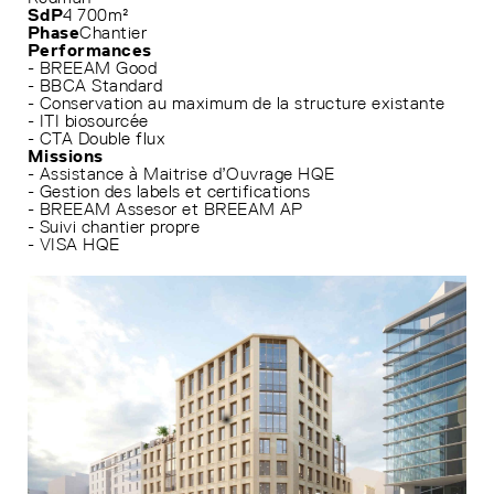
SdP
4 700m²
Phase
Chantier
Performances
- BREEAM Good
- BBCA Standard
- Conservation au maximum de la structure existante
- ITI biosourcée
- CTA Double flux
Missions
- Assistance à Maitrise d’Ouvrage HQE
- Gestion des labels et certifications
- BREEAM Assesor et BREEAM AP
- Suivi chantier propre
- VISA HQE