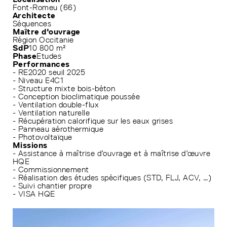
Font-Romeu (66)
Architecte
Séquences
Maître d'ouvrage
Région Occitanie
SdP
10 800 m²
Phase
Etudes
Performances
- RE2020 seuil 2025
- Niveau E4C1
- Structure mixte bois-béton
- Conception bioclimatique poussée
- Ventilation double-flux
- Ventilation naturelle
- Récupération calorifique sur les eaux grises
- Panneau aérothermique
- Photovoltaïque
Missions
- Assistance à maîtrise d’ouvrage et à maîtrise d’œuvre
HQE
- Commissionnement
- Réalisation des études spécifiques (STD, FLJ, ACV, …)
- Suivi chantier propre
- VISA HQE