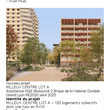
- VISA HQE
nouveau projet
RILLEUX CENTRE LOT A
Assistance HQE
Biosourcé 2
Brique de lin
Habitat Durable
Grand Lyon
RE2020 seuil 2025
Identité du projet
RILLEUX CENTRE LOT A – 120 logements collectifs
dont une tour en R+14