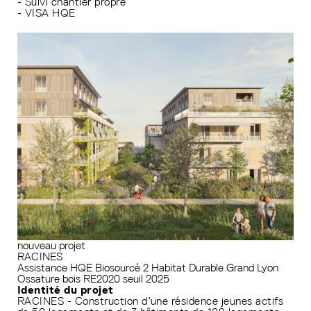
- Suivi chantier propre
- VISA HQE
nouveau projet
RACINES
Assistance HQE
Biosourcé 2
Habitat Durable Grand Lyon
Ossature bois
RE2020 seuil 2025
Identité du projet
RACINES - Construction d’une résidence jeunes actifs