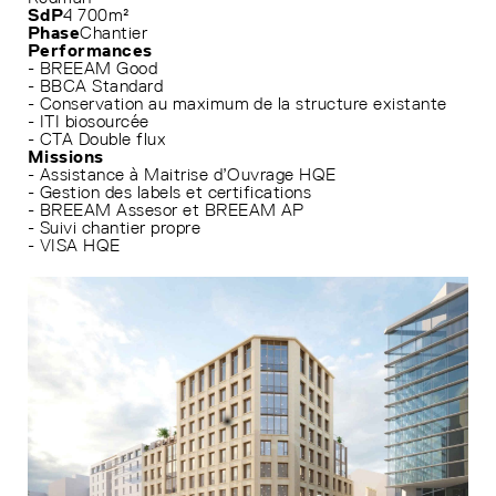
SdP
4 700m²
Phase
Chantier
Performances
- BREEAM Good
- BBCA Standard
- Conservation au maximum de la structure existante
- ITI biosourcée
- CTA Double flux
Missions
- Assistance à Maitrise d’Ouvrage HQE
- Gestion des labels et certifications
- BREEAM Assesor et BREEAM AP
- Suivi chantier propre
- VISA HQE