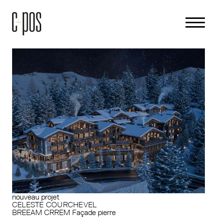
nouveau projet
CELESTE COURCHEVEL
BREEAM
CRREM
Façade pierre