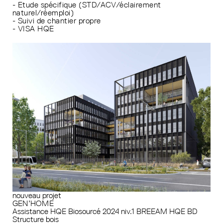
- Etude spécifique (STD/ACV/éclairement
naturel/réemploi)
- Suivi de chantier propre
- VISA HQE
nouveau projet
GEN’HOME
Assistance HQE
Biosourcé 2024 niv.1
BREEAM
HQE BD
Structure bois