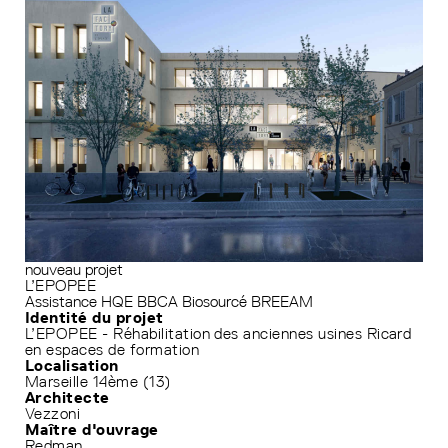
nouveau projet
L’EPOPEE
Assistance HQE
BBCA
Biosourcé
BREEAM
Identité du projet
L’EPOPEE - Réhabilitation des anciennes usines Ricard
en espaces de formation
Localisation
Marseille 14ème (13)
Architecte
Vezzoni
Maître d'ouvrage
Redman