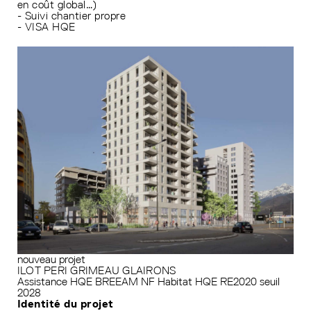
en coût global…)
- Suivi chantier propre
- VISA HQE
nouveau projet
ILOT PERI GRIMEAU GLAIRONS
Assistance HQE
BREEAM
NF Habitat HQE
RE2020 seuil
2028
Identité du projet