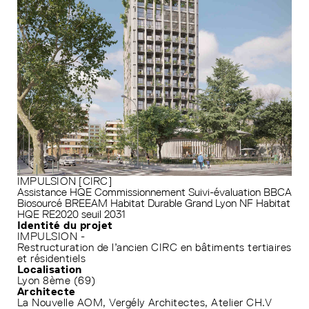
IMPULSION [CIRC]
Assistance HQE
Commissionnement
Suivi-évaluation
BBCA
Biosourcé
BREEAM
Habitat Durable Grand Lyon
NF Habitat
HQE
RE2020 seuil 2031
Identité du projet
IMPULSION -
Restructuration de l’ancien CIRC en bâtiments tertiaires
et résidentiels
Localisation
Lyon 8ème (69)
Architecte
La Nouvelle AOM, Vergély Architectes, Atelier CH.V