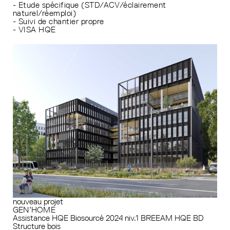
- Etude spécifique (STD/ACV/éclairement
naturel/réemploi)
- Suivi de chantier propre
- VISA HQE
nouveau projet
GEN’HOME
Assistance HQE
Biosourcé 2024 niv.1
BREEAM
HQE BD
Structure bois