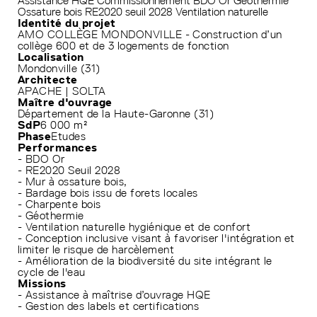
Assistance HQE
Commissionnement
BDO Or
Géothermie
Ossature bois
RE2020 seuil 2028
Ventilation naturelle
Identité du projet
AMO COLLÈGE MONDONVILLE - Construction d’un
collège 600 et de 3 logements de fonction
Localisation
Mondonville (31)
Architecte
APACHE | SOLTA
Maître d'ouvrage
Département de la Haute-Garonne (31)
SdP
6 000 m²
Phase
Etudes
Performances
- BDO Or
- RE2020 Seuil 2028
- Mur à ossature bois,
- Bardage bois issu de forets locales
- Charpente bois
- Géothermie
- Ventilation naturelle hygiénique et de confort
- Conception inclusive visant à favoriser l'intégration et
limiter le risque de harcèlement
- Amélioration de la biodiversité du site intégrant le
cycle de l'eau
Missions
- Assistance à maîtrise d’ouvrage HQE
- Gestion des labels et certifications