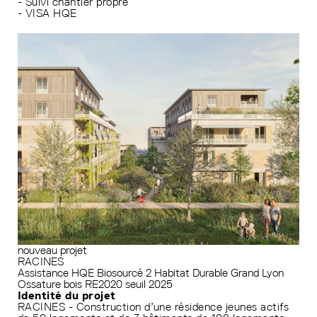
- Suivi chantier propre
- VISA HQE
nouveau projet
RACINES
Assistance HQE
Biosourcé 2
Habitat Durable Grand Lyon
Ossature bois
RE2020 seuil 2025
Identité du projet
RACINES - Construction d’une résidence jeunes actifs