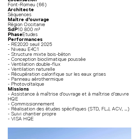
Font-Romeu (66)
Architecte
Séquences
Maître d'ouvrage
Région Occitanie
SdP
10 800 m²
Phase
Etudes
Performances
- RE2020 seuil 2025
- Niveau E4C1
- Structure mixte bois-béton
- Conception bioclimatique poussée
- Ventilation double-flux
- Ventilation naturelle
- Récupération calorifique sur les eaux grises
- Panneau aérothermique
- Photovoltaïque
Missions
- Assistance à maîtrise d’ouvrage et à maîtrise d’œuvre
HQE
- Commissionnement
- Réalisation des études spécifiques (STD, FLJ, ACV, …)
- Suivi chantier propre
- VISA HQE