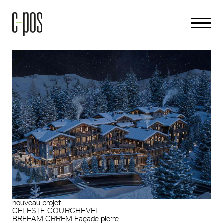
nouveau projet
CELESTE COURCHEVEL
BREEAM
CRREM
Façade pierre