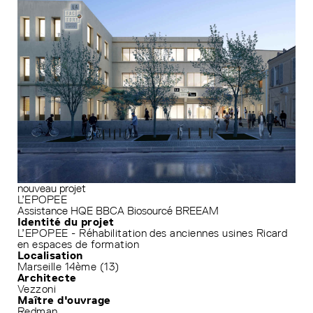
nouveau projet
L’EPOPEE
Assistance HQE
BBCA
Biosourcé
BREEAM
Identité du projet
L’EPOPEE - Réhabilitation des anciennes usines Ricard
en espaces de formation
Localisation
Marseille 14ème (13)
Architecte
Vezzoni
Maître d'ouvrage
Redman