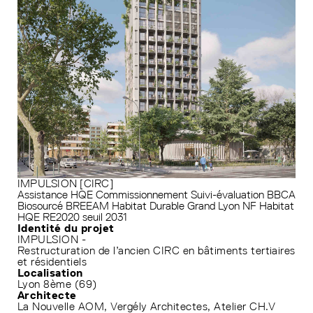
IMPULSION [CIRC]
Assistance HQE
Commissionnement
Suivi-évaluation
BBCA
Biosourcé
BREEAM
Habitat Durable Grand Lyon
NF Habitat
HQE
RE2020 seuil 2031
Identité du projet
IMPULSION -
Restructuration de l’ancien CIRC en bâtiments tertiaires
et résidentiels
Localisation
Lyon 8ème (69)
Architecte
La Nouvelle AOM, Vergély Architectes, Atelier CH.V