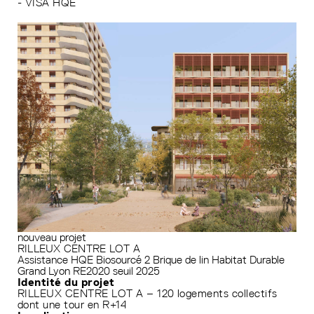
- VISA HQE
nouveau projet
RILLEUX CENTRE LOT A
Assistance HQE
Biosourcé 2
Brique de lin
Habitat Durable
Grand Lyon
RE2020 seuil 2025
Identité du projet
RILLEUX CENTRE LOT A – 120 logements collectifs
dont une tour en R+14