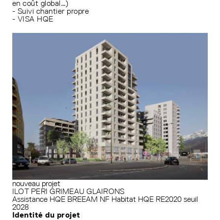
en coût global…)
- Suivi chantier propre
- VISA HQE
nouveau projet
ILOT PERI GRIMEAU GLAIRONS
Assistance HQE
BREEAM
NF Habitat HQE
RE2020 seuil
2028
Identité du projet