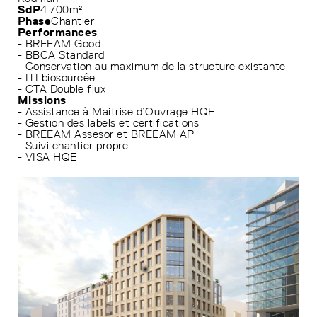
SdP
4 700m²
Phase
Chantier
Performances
- BREEAM Good
- BBCA Standard
- Conservation au maximum de la structure existante
- ITI biosourcée
- CTA Double flux
Missions
- Assistance à Maitrise d’Ouvrage HQE
- Gestion des labels et certifications
- BREEAM Assesor et BREEAM AP
- Suivi chantier propre
- VISA HQE