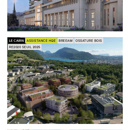
LE CAIRN
ASSISTANCE HQE
BREEAM
OSSATURE BOIS
RE2020 SEUIL 2025