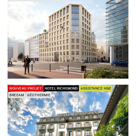
NOUVEAU PROJET
HOTEL RICHEMOND
ASSISTANCE HQE
BREEAM
GÉOTHERMIE