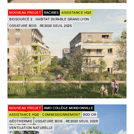
NOUVEAU PROJET
RACINES
ASSISTANCE HQE
BIOSOURCÉ 2
HABITAT DURABLE GRAND LYON
OSSATURE BOIS
RE2020 SEUIL 2025
NOUVEAU PROJET
AMO COLLÈGE MONDONVILLE
ASSISTANCE HQE
COMMISSIONNEMENT
BDO OR
GÉOTHERMIE
OSSATURE BOIS
RE2020 SEUIL 2028
VENTILATION NATURELLE