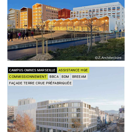
CAMPUS OMNES MARSEILLE
ASSISTANCE HQE
COMMISSIONNEMENT
BBCA
BDM
BREEAM
FAÇADE TERRE CRUE PRÉFABRIQUÉE