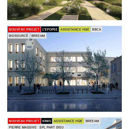
NOUVEAU PROJET
L’EPOPEE
ASSISTANCE HQE
BBCA
BIOSOURCÉ
BREEAM
NOUVEAU PROJET
IONIS
ASSISTANCE HQE
BREEAM
PIERRE MASSIVE
SPL PART DIEU