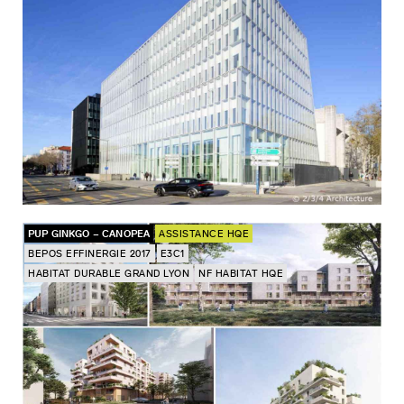
PUP GINKGO – CANOPEA
ASSISTANCE HQE
BEPOS EFFINERGIE 2017
E3C1
HABITAT DURABLE GRAND LYON
NF HABITAT HQE