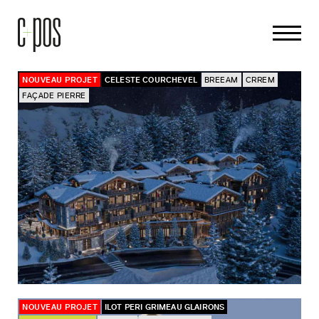
NOUVEAU PROJET
CELESTE COURCHEVEL
BREEAM
CRREM
FAÇADE PIERRE
NOUVEAU PROJET
ILOT PERI GRIMEAU GLAIRONS