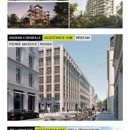
VAUBAN CORNEILLE
ASSISTANCE HQE
BREEAM
PIERRE MASSIVE
RE2020