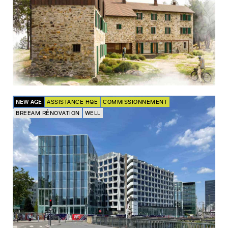
NEW AGE
ASSISTANCE HQE
COMMISSIONNEMENT
BREEAM RÉNOVATION
WELL