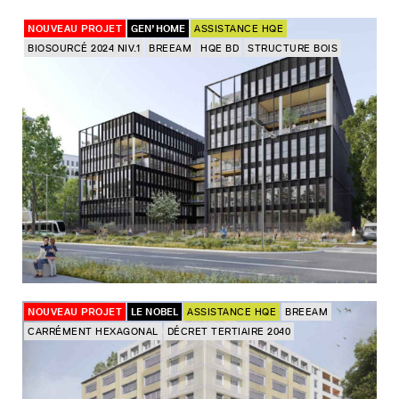
NOUVEAU PROJET
GEN’HOME
ASSISTANCE HQE
BIOSOURCÉ 2024 NIV.1
BREEAM
HQE BD
STRUCTURE BOIS
NOUVEAU PROJET
LE NOBEL
ASSISTANCE HQE
BREEAM
CARRÉMENT HEXAGONAL
DÉCRET TERTIAIRE 2040