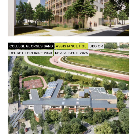
COLLEGE GEORGES SAND
ASSISTANCE HQE
BDO OR
DÉCRET TERTIAIRE 2030
RE2020 SEUIL 2025