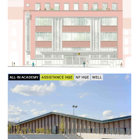
ALL-IN ACADEMY
ASSISTANCE HQE
NF HQE
WELL