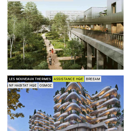
LES NOUVEAUX THERMES
ASSISTANCE HQE
BREEAM
NF HABITAT HQE
OSMOZ