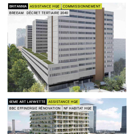
BRITANNIA
ASSISTANCE HQE
COMMISSIONNEMENT
BREEAM
DÉCRET TERTIAIRE 2040
6EME ART LAFAYETTE
ASSISTANCE HQE
BBC EFFINERGIE RÉNOVATION
NF HABITAT HQE