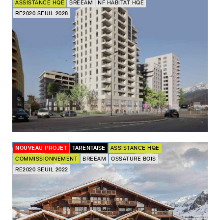
ASSISTANCE HQE
BREEAM
NF HABITAT HQE
RE2020 SEUIL 2028
NOUVEAU PROJET
TARENTAISE
ASSISTANCE HQE
COMMISSIONNEMENT
BREEAM
OSSATURE BOIS
RE2020 SEUIL 2022