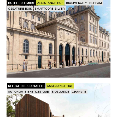
HOTEL DU TIMBRE
ASSISTANCE HQE
BIODIVERCITY
BREEAM
OSSATURE BOIS
SMARTCORE SILVER
REFUGE DES CORTALETS
ASSISTANCE HQE
AUTONOMIE ÉNERGÉTIQUE
BIOSOURCÉ
CHANVRE