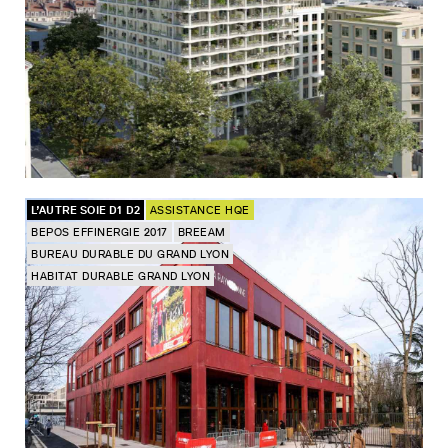
L’AUTRE SOIE D1 D2
ASSISTANCE HQE
BEPOS EFFINERGIE 2017
BREEAM
BUREAU DURABLE DU GRAND LYON
HABITAT DURABLE GRAND LYON