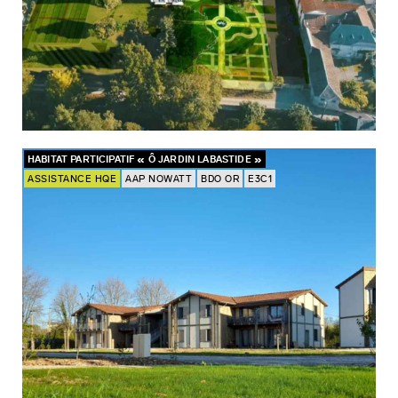
HABITAT PARTICIPATIF « Ô JARDIN LABASTIDE »
ASSISTANCE HQE
AAP NOWATT
BDO OR
E3C1