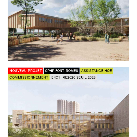
NOUVEAU PROJET
CPHP FONT-ROMEU
ASSISTANCE HQE
COMMISSIONNEMENT
E4C1
RE2020 SEUIL 2025