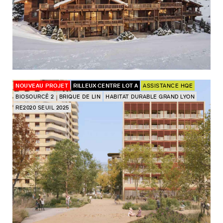
NOUVEAU PROJET
RILLEUX CENTRE LOT A
ASSISTANCE HQE
BIOSOURCÉ 2
BRIQUE DE LIN
HABITAT DURABLE GRAND LYON
RE2020 SEUIL 2025